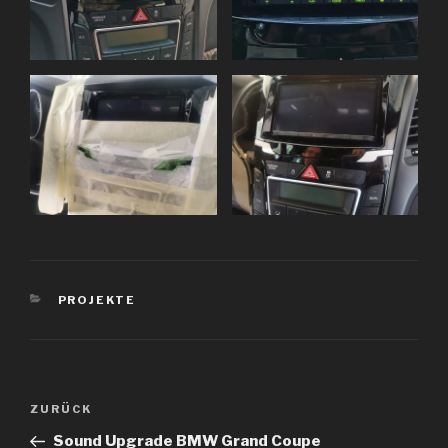
KATEGORIEN
PROJEKTE
Beitragsnavigation
Vorheriger
ZURÜCK
Beitrag
Sound Upgrade BMW Grand Coupe