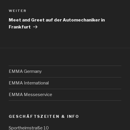
Nächster
WEITER
Beitrag
Meet and Greet auf der Automechaniker in
Frankfurt
EMMA Germany
EMMA International
EMMA Messeservice
GESCHÄFTSZEITEN & INFO
Sportheimstraße 10