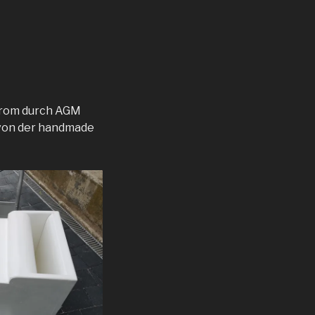
Strom durch AGM
 von der handmade