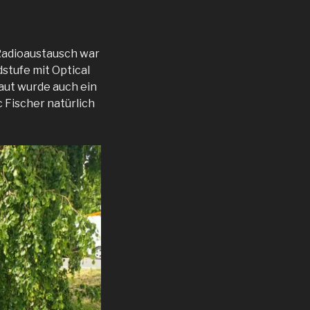
Radioaustausch war
tufe mit Optical
aut wurde auch ein
 Fischer natürlich