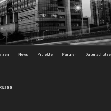
LES AUDIO NEUMARKT
enzen
News
Projekte
Partner
Datenschutze
REISS