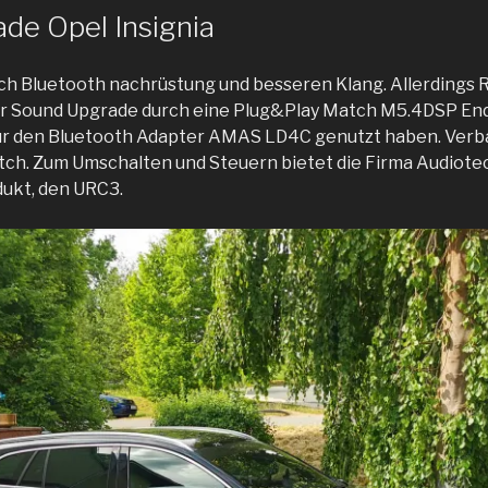
de Opel Insignia
h Bluetooth nachrüstung und besseren Klang. Allerdings 
er Sound Upgrade durch eine Plug&Play Match M5.4DSP Ends
 für den Bluetooth Adapter AMAS LD4C genutzt haben. Verb
h. Zum Umschalten und Steuern bietet die Firma Audiotec
ukt, den URC3.