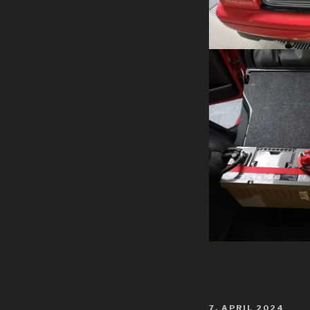
VERÖFFENTLICHT
7. APRIL 2024