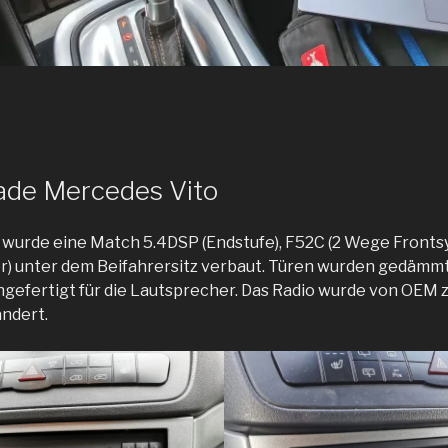
ade Mercedes Vito
 wurde eine Match 5.4DSP (Endstufe), F52C (2 Wege Fronts
r) unter dem Beifahrersitz verbaut. Türen wurden gedämm
gefertigt für die Lautsprecher. Das Radio wurde von OEM 
ndert.