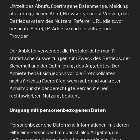
Uhrzeit des Abrufs, übertragene Datenmenge, Meldung
über erfolgreichen Abruf, Browsertyp nebst Version, das
Betriebssystem des Nutzers, Referrer URL (die zuvor
besuchte Seite), IP-Adresse und der anfragende
Provider.
Der Anbieter verwendet die Protokolldaten nur für
statistische Auswertungen zum Zweck des Betriebs, der
Sicherheit und der Optimierung des Angebotes. Der
Anbieterbehält sich jedoch vor, die Protokolldaten
nachträglich zu überprüfen, wenn aufgrund konkreter
Anhaltspunkte der berechtigte Verdacht einer
rechtswidrigen Nutzung besteht.
Umgang mit personenbezogenen Daten
Personenbezogene Daten sind Informationen, mit deren
Hilfe eine Person bestimmbar ist, also Angaben, die
zurück zu einer Person verfolgt werden können. Dazu