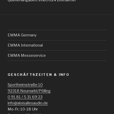
EMMA Germany
EMMA International
EMMA Messeservice
GESCHÄFTSZEITEN & INFO
Sportheimstraße 10
92318 Neumarkt/Pölling
0 91 81 / 5 31 69 23
info@aloisallesaudio.de
Mo-Fr.: 10-18 Uhr