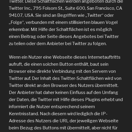
Twitter. Diese Schaltflächen werden angeboten durch die
Twitter Inc., 795 Folsom St., Suite 600, San Francisco, CA
94107, USA. Sie sind an Begriffen wie „Twitter“ oder
„Folge“, verbunden mit einem stillisierten blauen Vogel
erkennbar. Mit Hilfe der Schaltflächen ist es möglich
einen Beitrag oder Seite dieses Angebotes bei Twitter
zu teilen oder dem Anbieter bei Twitter zu folgen.
Wenn ein Nutzer eine Webseite dieses Internetauftritts
aufruft, die einen solchen Button enthält, baut sein
Browser eine direkte Verbindung mit den Servern von
Twitter auf. Der Inhalt des Twitter-Schaltflächen wird von
Twitter direkt an den Browser des Nutzers übermittelt.
Der Anbieter hat daher keinen Einfluss auf den Umfang
der Daten, die Twitter mit Hilfe dieses Plugins erhebt und
informiert die Nutzer entsprechend seinem
Kenntnisstand. Nach diesem wird lediglich die IP-
Adresse des Nutzers die URL der jeweiligen Webseite
beim Bezug des Buttons mit übermittelt, aber nicht für