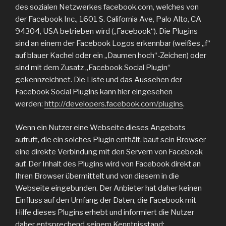
des sozialen Netzwerkes facebook.com, welches von
der Facebook Inc., 1601 S. California Ave, Palo Alto, CA
94304, USA betrieben wird („Facebook“). Die Plugins
sind an einem der Facebook Logos erkennbar (weißes „f“
auf blauer Kachel oder ein „Daumen hoch“-Zeichen) oder
sind mit dem Zusatz „Facebook Social Plugin“
gekennzeichnet. Die Liste und das Aussehen der
Facebook Social Plugins kann hier eingesehen
werden:
http://developers.facebook.com/plugins
.
Wenn ein Nutzer eine Webseite dieses Angebots
aufruft, die ein solches Plugin enthält, baut sein Browser
eine direkte Verbindung mit den Servern von Facebook
auf. Der Inhalt des Plugins wird von Facebook direkt an
Ihren Browser übermittelt und von diesem in die
Webseite eingebunden. Der Anbieter hat daher keinen
Einfluss auf den Umfang der Daten, die Facebook mit
Hilfe dieses Plugins erhebt und informiert die Nutzer
daher entsprechend seinem Kenntnisstand: